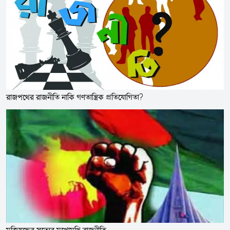
রাজপথের রাজনীতি নাকি গণতান্ত্রিক প্রতিযোগিতা?
মুক্তিযুদ্ধের সত্যের মুখোমুখি রাজনীতি