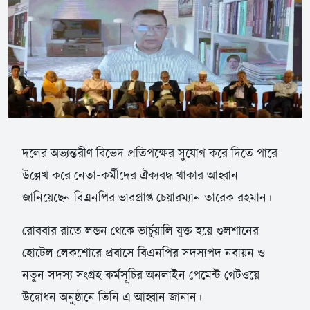
দলের অভ্যন্তরীণ বিভেদ প্রতিপক্ষের সুযোগ করে দিতে পারে
উল্লেখ করে নেতা-কর্মীদের ঐক্যবদ্ধ থাকার আহ্বান
জানিয়েছেন বিএনপির ভারপ্রাপ্ত চেয়ারম্যান তারেক রহমান।
রোববার রাতে লন্ডন থেকে ভার্চুয়ালি যুক্ত হয়ে গুলশানের
হোটেল লেকশোরে প্রবাসে বিএনপির সদস্যপদ নবায়ন ও
নতুন সদস্য সংগ্রহ কর্মসূচির অনলাইন পেমেন্ট গেটওয়ে
উদ্বোধন অনুষ্ঠানে তিনি এ আহ্বান জানান।