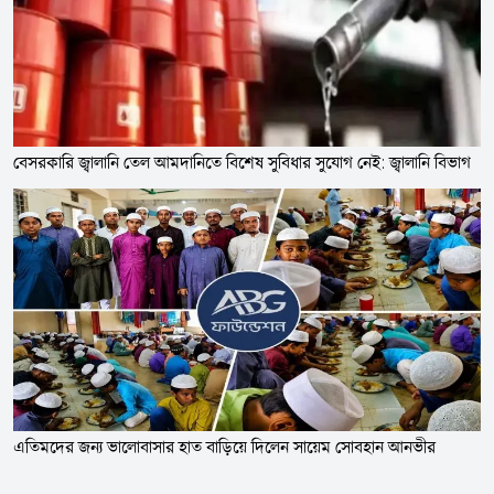
বেসরকারি জ্বালানি তেল আমদানিতে বিশেষ সুবিধার সুযোগ নেই: জ্বালানি বিভাগ
এতিমদের জন্য ভালোবাসার হাত বাড়িয়ে দিলেন সায়েম সোবহান আনভীর