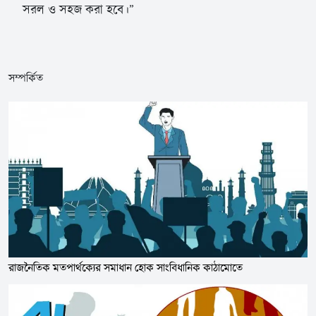
সরল ও সহজ করা হবে।”
সম্পর্কিত
রাজনৈতিক মতপার্থক্যের সমাধান হোক সাংবিধানিক কাঠামোতে