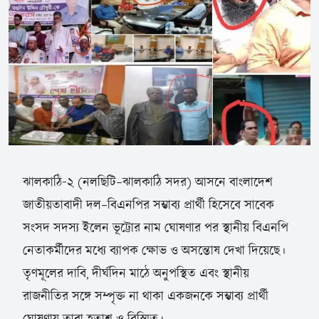
ঝালকাঠি-২ (নলছিটি–ঝালকাঠি সদর) আসনে বাংলাদেশ
জাতীয়তাবাদী দল–বিএনপির সম্ভাব্য প্রার্থী হিসেবে সাবেক
সংসদ সদস্য ইলেন ভূট্টোর নাম ঘোষণার পর স্থানীয় বিএনপি
নেতাকর্মীদের মধ্যে ব্যাপক ক্ষোভ ও অসন্তোষ দেখা দিয়েছে।
তৃণমূলের দাবি, দীর্ঘদিন মাঠে অনুপস্থিত এবং স্থানীয়
রাজনীতির সঙ্গে সম্পৃক্ত না থাকা একজনকে সম্ভাব্য প্রার্থী
ঘোষণায় তারা হতাশ ও বিস্মিত।