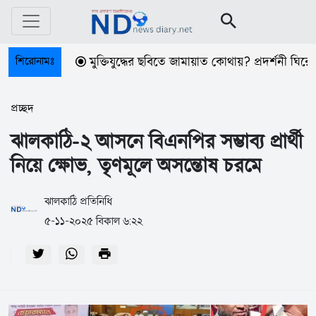
শিরোনামঃ
মুক্তিযুদ্ধের ছবিতে জামায়াত কোথায়? প্রদর্শনী ঘিরে প্রশ্ন
প্রচ্ছদ
ঝালকাঠি-২ আসনে বিএনপির সম্ভাব্য প্রার্থী
নিয়ে ক্ষোভ, তৃণমূলে অসন্তোষ চরমে
ঝালকাঠি প্রতিনিধি
৫-১১-২০২৫ বিকাল ৬:২২