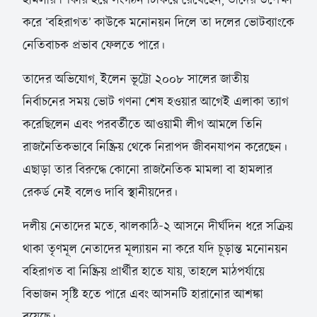
করে ‘বহিরাগত’ কাউকে মনোনয়ন দিলে তা দলের ভোটব্যাংকে
নেতিবাচক প্রভাব ফেলতে পারে।
তাদের অভিযোগ, ইলেন ভূট্টো ২০০৮ সালের জাতীয়
নির্বাচনের সময় ভোট গণনা শেষ হওয়ার আগেই এলাকা ত্যাগ
করেছিলেন এবং পরবর্তীতে আওয়ামী লীগ আমলে তিনি
রাজনৈতিকভাবে নিষ্ক্রিয় থেকে নিরাপদ জীবনযাপন করেছেন।
এছাড়া তার বিরুদ্ধে কোনো রাজনৈতিক মামলা বা হামলার
রেকর্ড নেই বলেও দাবি স্থানীয়দের।
দলীয় নেতাদের মতে, ঝালকাঠি-২ আসনে দীর্ঘদিন ধরে সক্রিয়
থাকা তৃণমূল নেতাদের মূল্যায়ন না করে যদি চূড়ান্ত মনোনয়ন
বহিরাগত বা নিষ্ক্রিয় প্রার্থীর হাতে যায়, তাহলে মাঠপর্যায়ে
বিভাজন সৃষ্টি হতে পারে এবং আসনটি হারানোর আশঙ্কা
রয়েছে।