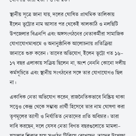
স্থানীয় সূত্রে জানা যায়, দলের ঘোষিত প্রাথমিক তালিকায়
ইলেন ভূট্টোর নাম আসার পর থেকেই ঝালকাঠি ও নলছিটি
উপজেলার বিএনপি এবং অঙ্গসংগঠনের নেতাকর্মীরা সামাজিক
যোগাযোগমাধ্যমে ও অনানুষ্ঠানিক আলোচনায় প্রতিক্রিয়া
জানাতে শুরু করেন। তাদের অভিযোগ, ইলেন ভূট্টো গত ১৬–
১৭ বছর এলাকায় সক্রিয় ছিলেন না, অংশ নেননি কোনো দলীয়
কর্মসূচিতে এবং স্থানীয় সংগঠনের সঙ্গে তার যোগাযোগও ছিল
না।
একাধিক নেতা অভিযোগ করেন, রাজনৈতিকভাবে নিষ্ক্রিয় থাকা
সত্ত্বেও কেন্দ্র থেকে সম্ভাব্য প্রার্থী হিসেবে তার নাম ঘোষণা করা
তৃণমূলের ত্যাগী ও নির্যাতিত নেতাদের প্রতি অবিচার। তারা
দাবি করছেন, দলে যেসব নেতা বিগত বছরগুলোতে মামলা–
হামলার শিকার হয়ে সংগঠন টিকিয়ে রেখেছেন, তাদের উপেক্ষা