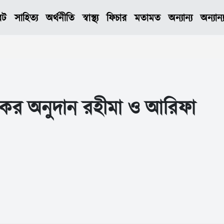
েট
সাহিত্য
অর্থনীতি
স্বাস্থ্য
ফিচার
মতামত
অন্যান্য
অন্যান্
ংকের অনুদান রহীমা ও আরিফা