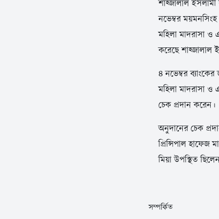
শাহ্জালাল ইসলামী 
নভেম্বর ময়মনসিংহ 
মহিলা মাদরাসা ও এ
করেছে শাহ্জালাল 
৪ নভেম্বর ব্যাংকে
মহিলা মাদরাসা ও এ
চেক প্রদান করেন।
অনুদানের চেক প্রদ
প্রিন্সিপাল হাফেজ
মিয়া উপস্থিত ছিল
সম্পর্কিত