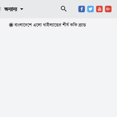
য
অন্যান্য
বাংলাদেশে এলো থাইল্যান্ডের শীর্ষ কফি ব্র্যান্ড ‘ক্যাফে আমাজন’
শ