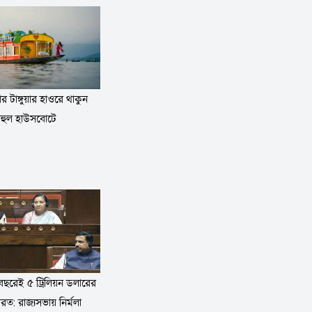
 টাঙ্গুয়ার হাওরে থাকুন
বহুল হাউসবোটে
ছরেই ৫ ট্রিলিয়ন ডলারের
ারত: রাজ্যসভায় নির্মলা