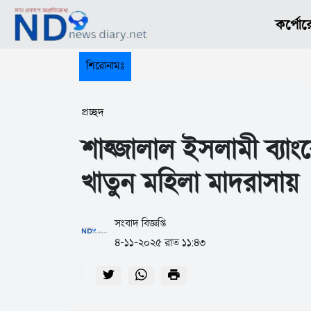
কর্পোর
শিরোনামঃ
প্রচ্ছদ
শাহ্জালাল ইসলামী ব্যা
খাতুন মহিলা মাদরাসায়
সংবাদ বিজ্ঞপ্তি
৪-১১-২০২৫ রাত ১১:৪৩