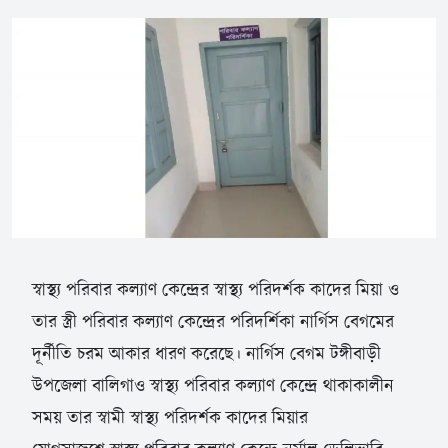
স্বাস্থ্য পরিবার কল্যাণ কেন্দ্রের স্বাস্থ্য পরিদর্শক কাদের মিয়া ও
তার স্ত্রী পরিবার কল্যাণ কেন্দ্রের পরিদর্শিকা নার্গিস বেগমের
দূর্নীতি চরম আকার ধারণ করেছে। নার্গিস বেগম টঙ্গীবাড়ী
উপজেলা বালিগাও স্বাস্থ্য পরিবার কল্যাণ কেন্দ্রে থাকাকালীন
সময় তার স্বামী স্বাস্থ্য পরিদর্শক কাদের মিয়ার