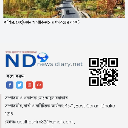
কাশ্মির, বেলুচিস্তান ও পাকিস্তানের গণতন্ত্রের সংকট
ফলো করুন
সম্পাদক ও প্রকাশক:মোঃ আবুল বরাকাত
সম্পাদকীয়, বার্তা ও বাণিজ্যিক কার্যালয়: 43/1, East Goran, Dhaka
1219
মেইলঃ abulhashim82@gmail.com ,