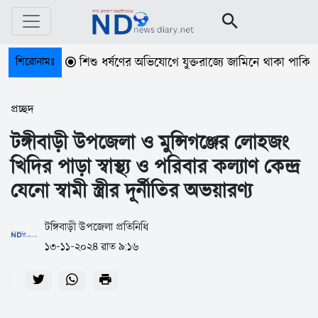
শিরোনামঃ
শিশু ধর্ষণের অভিযোগে যুক্তরাজ্যে জামিনে থাকা পাকিস্তানের স
প্রচ্ছদ
টঙ্গীবাড়ী উপজেলা ও মুন্সিগঞ্জের লোহজং
খিদির পাড়া স্বাস্থ্য ও পরিবার কল্যাণ কেন্দ্র
যেনো স্বামী স্ত্রীর দূর্নীতির অভয়ারণ্য
টঙ্গিবাড়ী উপজেলা প্রতিনিধি
১৩-১১-২০২৪ রাত ৯:১৬