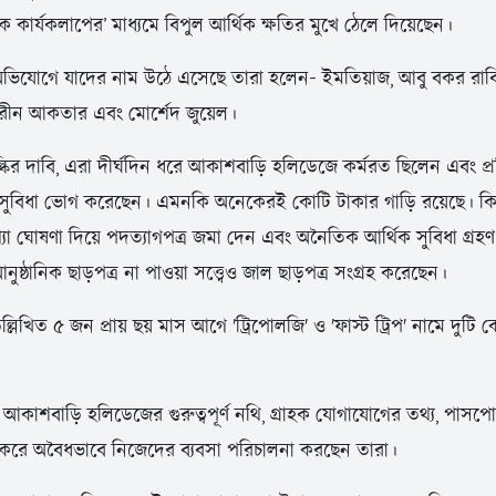
কার্যকলাপের’ মাধ্যমে বিপুল আর্থিক ক্ষতির মুখে ঠেলে দিয়েছেন।
অভিযোগে যাদের নাম উঠে এসেছে তারা হলেন- ইমতিয়াজ, আবু বকর রাব্
রীন আকতার এবং মোর্শেদ জুয়েল।
ির দাবি, এরা দীর্ঘদিন ধরে আকাশবাড়ি হলিডেজে কর্মরত ছিলেন এবং প্র
সুবিধা ভোগ করেছেন। এমনকি অনেকেরই কোটি টাকার গাড়ি রয়েছে। কিন
মিথ্যা ঘোষণা দিয়ে পদত্যাগপত্র জমা দেন এবং অনৈতিক আর্থিক সুবিধা গ্র
ঠানিক ছাড়পত্র না পাওয়া সত্ত্বেও জাল ছাড়পত্র সংগ্রহ করেছেন।
্লিখিত ৫ জন প্রায় ছয় মাস আগে 'ট্রিপোলজি' ও 'ফাস্ট ট্রিপ' নামে দুটি
আকাশবাড়ি হলিডেজের গুরুত্বপূর্ণ নথি, গ্রাহক যোগাযোগের তথ্য, পাসপো
হার করে অবৈধভাবে নিজেদের ব্যবসা পরিচালনা করছেন তারা।