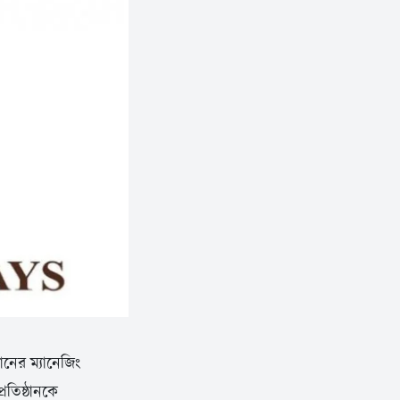
ঠানের ম্যানেজিং
রতিষ্ঠানকে