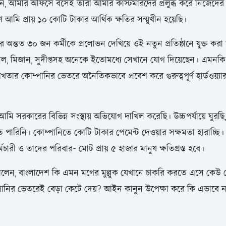
ন, আমার অফিসে বসেই তারা আমার কাস্টমারদের প্রলুব্ধ করে নিজেদের 
 আমি প্রায় ১০ কোটি টাকার আর্থিক ক্ষতির সম্মুখীন হয়েছি।
র অন্তত ৩০ জন কর্মীকে প্রলোভন দেখিয়ে ওই নতুন প্রতিষ্ঠানে যুক্ত করা 
, মিজান, সুদীপ্তসহ অনেকে ইতোমধ্যে সেখানে যোগ দিয়েছেন। এমনকি স
তার কোম্পানির ভেতরে অনৈতিকভাবে প্রবেশ করে গুরুত্বপূর্ণ হার্ডওয়্যার 
আমি সরকারের বিভিন্ন সংস্থায় অভিযোগ দাখিল করেছি। উচ্চপর্যায়ে ঘুরছি,
পারিনি। কোম্পানিতে কোটি টাকার পেমেন্ট দেওয়ার সক্ষমতা হারাচ্ছি
ারী ও তাদের পরিবার- মোট প্রায় ৫ হাজার মানুষ ক্ষতিগ্রস্ত হবে।
োলেন, বাংলাদেশ কি এমন মগের মুল্লুক যেখানে চাকরি করতে এসে কেউ বে
পানির ভেতরেই বেড়া কেটে দেয়? আইন কানুন উপেক্ষা করে কি এভাবে ন