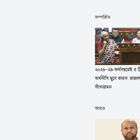
সম্পর্কিত
২০২৮-২৯ অর্থবছরেই ৫ ট্র
অর্থনীতি ছুবে ভারত: রাজ্যস
সীতারামন
আরও