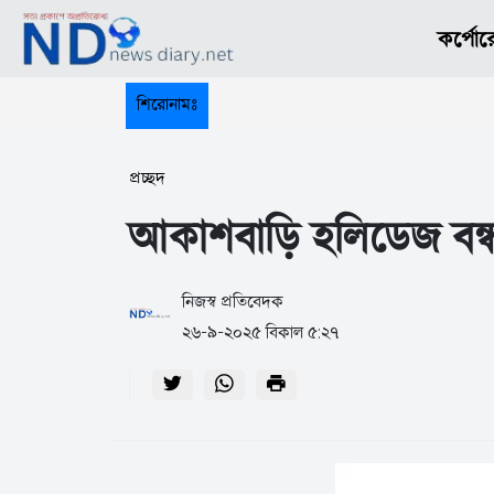
কর্পোর
শিরোনামঃ
প্রচ্ছদ
আকাশবাড়ি হলিডেজ বন্ধ
নিজস্ব প্রতিবেদক
২৬-৯-২০২৫ বিকাল ৫:২৭