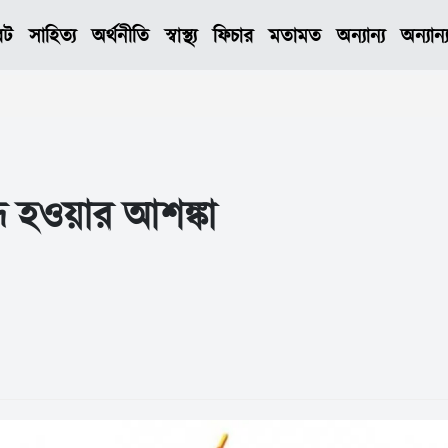
েট
সাহিত্য
অর্থনীতি
স্বাস্থ্য
ফিচার
মতামত
অন্যান্য
অন্যান্
 হওয়ার আশঙ্কা