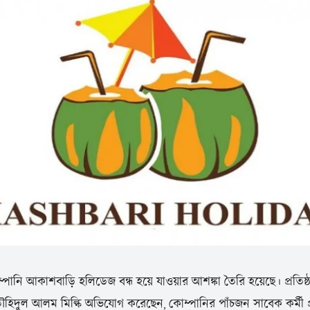
ম্পানি আকাশবাড়ি হলিডেজ বন্ধ হয়ে যাওয়ার আশঙ্কা তৈরি হয়েছে। প্রতিষ্
ৌহিদুল আলম মিল্কি অভিযোগ করেছেন, কোম্পানির পাঁচজন সাবেক কর্মী প্