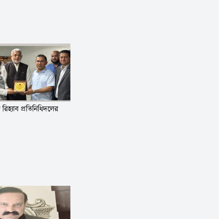
্গে রিহ্যাব প্রতিনিধিদলের