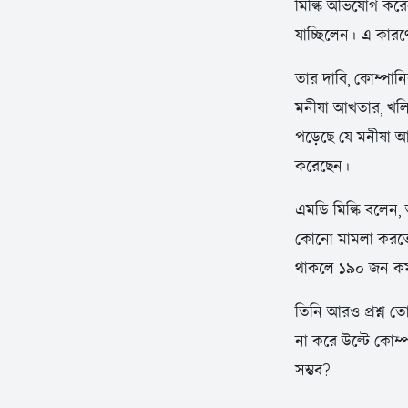
মিল্কি অভিযোগ করে
যাচ্ছিলেন। এ কারণে
তার দাবি, কোম্পানি
মনীষা আখতার, খলিল
পড়েছে যে মনীষা আখ
করেছেন।
এমডি মিল্কি বলেন, 
কোনো মামলা করতে 
থাকলে ১৯০ জন কর্মচ
তিনি আরও প্রশ্ন ত
না করে উল্টে কোম্
সম্ভব?