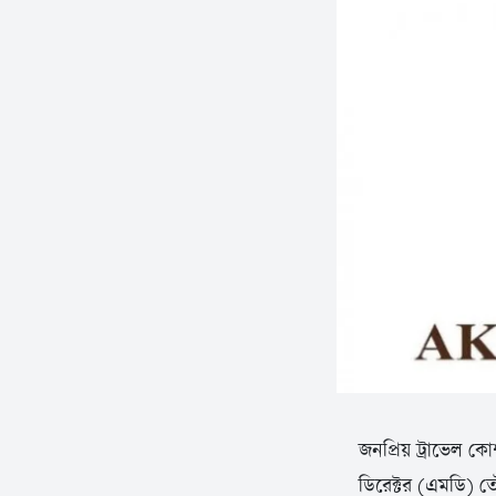
জনপ্রিয় ট্রাভেল কো
ডিরেক্টর (এমডি) ত