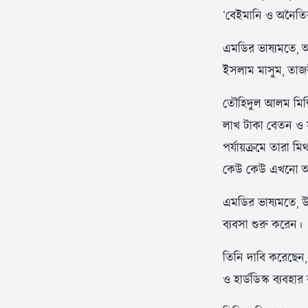
‘বেইমানি ও অনৈতিক 
এমডির ভাষ্যমতে, 
ইসলাম মাসুম, তাজ
তৌহিদুল আলম মিল্ক
লাখ টাকা বেতন ও 
পর্যায়ক্রমে তারা 
কেউ কেউ এখনো আনুষ্
এমডির ভাষ্যমতে, উল
ব্যবসা শুরু করেন।
তিনি দাবি করেছেন, 
ও হার্ডডিস্ক ব্যব