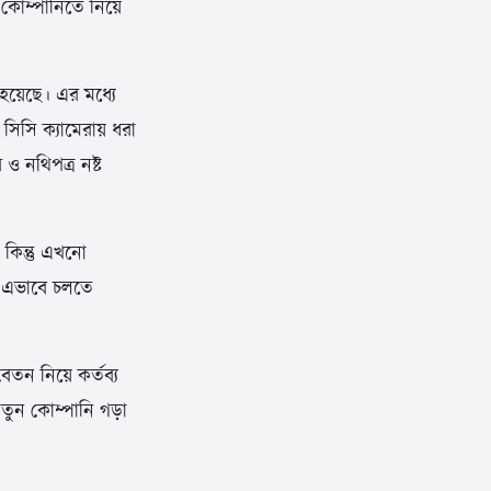
কোম্পানিতে নিয়ে
হয়েছে। এর মধ্যে
িসি ক্যামেরায় ধরা
ও নথিপত্র নষ্ট
 কিন্তু এখনো
। এভাবে চলতে
তন নিয়ে কর্তব্য
তুন কোম্পানি গড়া