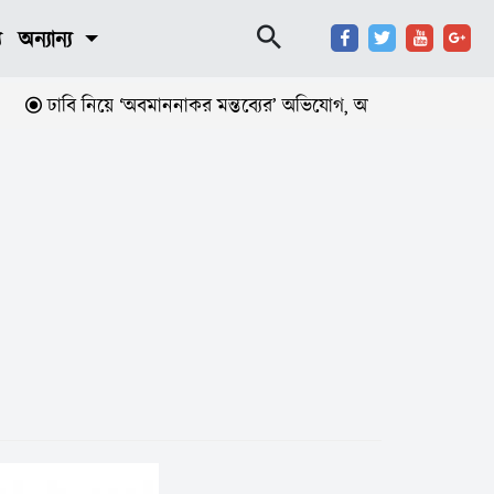
য
অন্যান্য
ঢাবি নিয়ে ‘অবমাননাকর মন্তব্যের’ অভিযোগ, আইনি ব্যবস্থা নেওয়ার দা