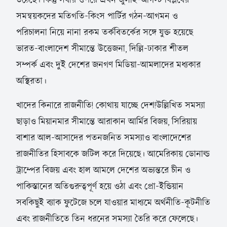
সমন্বয়কদের মতিগতি-কিংস পার্টির গঠন-আগমন ও
পরিচালনা নিয়ে নানা রকম তর্কবিতর্কের সঙ্গে যুক্ত হয়েছে
ভারত-বাংলাদেশ সীমান্তে উত্তেজনা, দিল্লি-ঢাকার শীতল
সম্পর্ক এবং দুই দেশের জনগণ মিডিয়া-আমলাদের মধ্যকার
অস্থিরতা।
খাদের কিনারে রাজনীতি! কোথায় যাচ্ছে দেশ!উল্লিখিত সমস্যা
ছাড়াও মিয়ানমার সীমান্তে আরাকান আর্মির বিজয়, সিরিয়ায়
বাশার আল-আসাদের পতনজনিত সমস্যাও বাংলাদেশের
রাজনীতির হিসাবকে জটিল করে দিয়েছে। আমেরিকায় ডোনাল্ড
ট্রাম্পের বিজয় এবং হাল আমলে দেশের অভ্যন্তরে চীন ও
পাকিস্তানের অতিগুরুত্বপূর্ণ হয়ে ওঠা এবং প্রো-ইন্ডিয়ান
সবকিছুই ব্যাক ফুটেজে চলে যাওয়ার মাধ্যমে অর্থনীতি-কূটনীতি
এবং রাজনীতিতে তিন ধরনের সমস্যা তৈরি করে ফেলেছে।