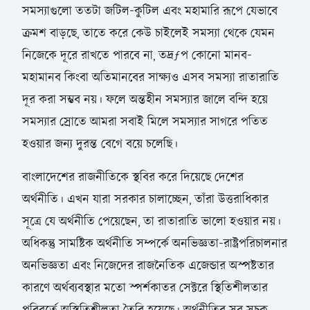
সমস্যাগুলো ততটা জটিল-কুটিল এবং মহামারি রূপে যেভাবে
ক্রমশ বাড়ছে, তাতে করে কেউ চাইলেই সমস্যা থেকে যেমন
নিজেকে দূরে রাখতে পারবে না, তদ্রƒপ কোনো মানব-
মহামানব কিংবা অতিমানবের সাক্ষ্যও এসব সমস্যা রাতারাতি
দূর করা সম্ভব নয়। ফলে অন্তহীন সমস্যার জালে বন্দি হয়ে
সমস্যার স্রোতে আমরা সবাই মিলে সমস্যার সাগরে পতিত
হওয়ার জন্য দুরন্ত বেগে বয়ে চলেছি।
বাংলাদেশের রাজনীতিকে স্থবির করে দিয়েছে দেশের
অর্থনীতি। এখন যারা সরকার চালাচ্ছেন, তাঁরা উত্তরাধিকার
সূত্রে যে অর্থনীতি পেয়েছেন, তা রাতারাতি ভালো হওয়ার নয়।
অধিকন্তু সামষ্টিক অর্থনীতি সম্পর্কে অনভিজ্ঞতা-রাষ্ট্রপরিচালনার
অনভিজ্ঞতা এবং নিজেদের রাজনৈতিক এজেন্ডার অস্পষ্টতার
কারণে অর্থব্যবস্থার মতো স্পর্শকাতর সেক্টরে স্থিতিশীলতার
পরিবর্তে অস্থিতিশীলতা তৈরি হয়েছে। অর্থনীতির সব সূচক