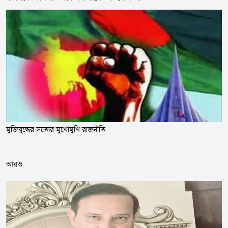
মুক্তিযুদ্ধের সত্যের মুখোমুখি রাজনীতি
আরও