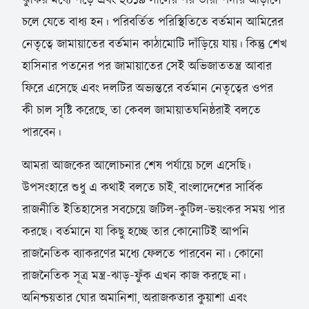
চলে যেতে বাধ্য হন। পরিবর্তিত পরিস্থিতিতে বর্তমান আমিরের
নেতৃত্বে জামায়াতের বর্তমান কাঠামোটি দাঁড়িয়ে যায়। কিন্তু শেখ
হাসিনার পতনের পর জামায়াতের সেই অভিজাততন্ত্র আবার
ফিরে এসেছে এবং দলটির অভ্যন্তরে বর্তমান নেতৃত্বের ওপর
কী চাল সৃষ্টি করেছে, তা কেবল জামায়াতঘনিষ্ঠরাই বলতে
পারবেন।
আমরা আজকের আলোচনার শেষ পর্যায়ে চলে এসেছি।
উপসংহারে শুধু এ কথাই বলতে চাই, বাংলাদেশের সার্বিক
রাজনীতি ইতিহাসের সবচেয়ে জটিল-কুটিল-ভয়ংকর সময় পার
করছে। বর্তমানে যা কিছু হচ্ছে তার কোনোটিই আপনি
রাজনৈতিক ব্যাকরণের মধ্যে ফেলতে পারবেন না। কোনো
রাজনৈতিক সূত্র মন্ত্র-ঝাড়-ফুঁক এখন কাজ করছে না।
অনিশ্চয়তার ঘোর অমানিশা, অরাজকতার কুয়াশা এবং