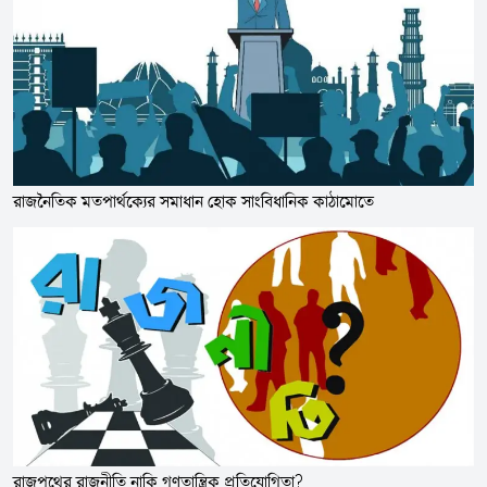
রাজনৈতিক মতপার্থক্যের সমাধান হোক সাংবিধানিক কাঠামোতে
রাজপথের রাজনীতি নাকি গণতান্ত্রিক প্রতিযোগিতা?