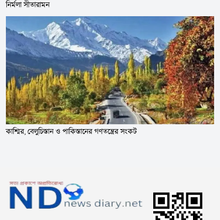
নির্মলা সীতারামন
কাশ্মির, বেলুচিস্তান ও পাকিস্তানের গণতন্ত্রের সংকট