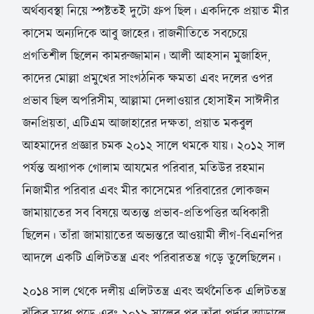
অর্থব্যবস্থা নিয়ে স্পষ্টতই দুটো গ্রুপ ছিল। একদিকে প্রয়াত মীর
কাসেম অন্যদিকে আবু জাহের। রাজনীতিতে সবচেয়ে
প্রগতিশীল ছিলেন কামরুজ্জামান। আলী আহসান মুজাহিদ,
কাদের মোল্লা প্রমুখের সাংগঠনিক ক্ষমতা এবং দলের ওপর
প্রভাব ছিল অপরিসীম, আল্লামা দেলাওয়ার হোসাইন সাঈদীর
জনপ্রিয়তা, এটিএম আজাহারের দক্ষতা, প্রয়াত মকবুল
আহমাদের প্রজ্ঞার চমক ২০১২ সালে থমকে যায়। ২০১২ সাল
পর্যন্ত অধ্যাপক গোলাম আযমের পরিবার, মতিউর রহমান
নিজামীর পরিবার এবং মীর কাসেমের পরিবারের লোকজন
জামায়াতের সব বিষয়ে অত্যন্ত প্রভাব-প্রতিপত্তির অধিকারী
ছিলেন। তাঁরা জামায়াতের অভ্যন্তরে আওয়ামী লীগ-বিএনপির
আদলে একটি এলিটতন্ত্র এবং পরিবারতন্ত্র গড়ে তুলেছিলেন।
২০১৪ সাল থেকে দলীয় এলিটতন্ত্র এবং অর্থনৈতিক এলিটতন্ত্র
ঝুঁকির মধ্যে পড়ে এবং ২০১৯ সালের পর তাঁরা পর্দার আড়ালে