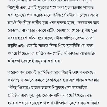
নিম্নমুখী এবং একটি সূচকের সঙ্গে অন্য সূচকগুলোর সংঘাত
শুরু হয়েছে। গত কয়েক মাসে পর্যাপ্ত রেমিট্যান্স এসেছে। এসব
অর্থের বিপরীতে স্থানীয় মুদ্রা খরচ করতে হচ্ছে। সরকারের আয়
রোজগার না বাড়ার কারণে রাষ্ট্রীয় কোষাগার থেকে স্থানীয় মুদ্রা
সরবরাহ বেশ কঠিন হয়ে যাচ্ছে। টাকা ছাপিয়ে বেতন-ভাতা
ভর্তুকি এবং খয়রাতি সাহায্য দিতে গিয়ে মূলস্ফীতি যে কোন
পর্যায়ে গিয়েছে, তা প্রান্তিক জনগোষ্ঠীর জীবনযাত্রা আহাজারি-
অস্থিরতা দেখলেই অনুমান করা যায়।
করোনাকাল থেকেই জ্যামিতিক হারে শিল্প উৎপাদন কমেছে।
কর্মসংস্থান কমতে কমতে বেকারত্বের হার আশঙ্কাজনক অবস্থায়
পৌঁছে গিয়েছে। হাজার হাজার শিল্পকারখানা-ব্যবসায়িক
প্রতিষ্ঠান এবং ক্ষুদ্র ক্ষুদ্র দোকানপাট বন্ধ হয়ে গিয়েছে। বন্ধ
হওয়ার পর্যায়ে রয়েছে লাখ লাখ প্রতিষ্ঠান। দেশের ব্যাংক-বিমার